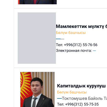
Мамлекеттик мүлктү 
Бөлүм башчысы
---
Тел:
+996(312) 55-76-56
Электронная почта:
---
Капиталдык курулуш
Бөлүм башчысы
Токтомушев Байэль Т
Тел:
+996(312) 55-75-35