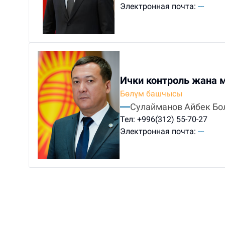
Электронная почта:
---
Ички контроль жана 
Бөлүм башчысы
Сулайманов Айбек Бо
Тел:
+996(312) 55-70-27
Электронная почта:
---