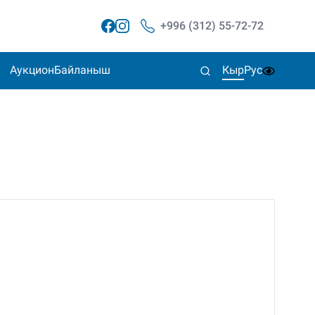
+996 (312) 55-72-72
Аукцион
Байланыш
Кыр
Рус