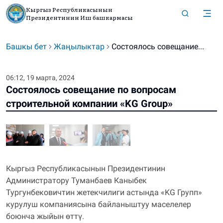
Кыргыз Республикасынын
Президентинин Иш башкармасы
Башкы бет
Жаңылыктар
Состоялось совещание...
06:12, 19 марта, 2024
Состоялось совещание по вопросам
строительной компании «KG Group»
Кыргыз Республикасынын Президентинин
Администратору Туманбаев Каныбек
Тургунбековичтин жетекчилиги астында «KG Групп»
курулуш компаниясына байланыштуу маселелер
боюнча жыйын өттү.