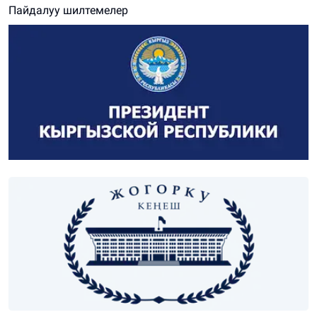
Пайдалуу шилтемелер